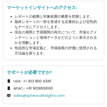
マーケットインサイトへのアクセス:
レポートの範囲と対象範囲の概要を把握します。
最終レポートの一部を形成する定量的および定性的
なデータにアクセスします。
現在の期間と予測期間の両方について、市場セグメ
ンテーションと地域データがどのように表示される
かを理解します。
包括的な市場定義と、市場規模の評価に使用される
方法論を探ります。
サポートが必要ですか?
USA- +1 303 800 4326
APAC- +91 9028926100
sales@sphericalinsights.com