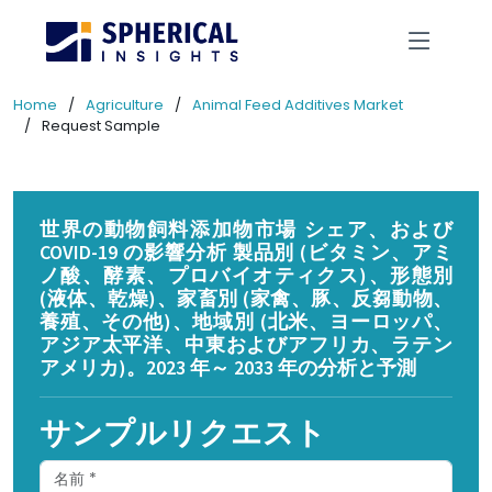
Home
Agriculture
Animal Feed Additives Market
Request Sample
世界の動物飼料添加物市場 シェア、および
COVID-19 の影響分析 製品別 (ビタミン、アミ
ノ酸、酵素、プロバイオティクス)、形態別
(液体、乾燥)、家畜別 (家禽、豚、反芻動物、
養殖、その他)、地域別 (北米、ヨーロッパ、
アジア太平洋、中東およびアフリカ、ラテン
アメリカ)。2023 年～ 2033 年の分析と予測
サンプルリクエスト