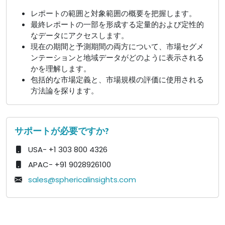
レポートの範囲と対象範囲の概要を把握します。
最終レポートの一部を形成する定量的および定性的
なデータにアクセスします。
現在の期間と予測期間の両方について、市場セグメ
ンテーションと地域データがどのように表示される
かを理解します。
包括的な市場定義と、市場規模の評価に使用される
方法論を探ります。
サポートが必要ですか?
USA- +1 303 800 4326
APAC- +91 9028926100
sales@sphericalinsights.com