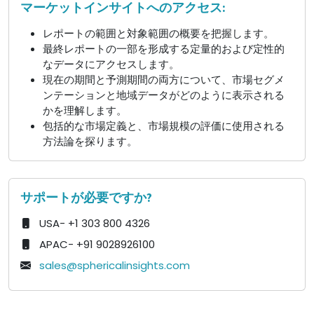
マーケットインサイトへのアクセス:
レポートの範囲と対象範囲の概要を把握します。
最終レポートの一部を形成する定量的および定性的
なデータにアクセスします。
現在の期間と予測期間の両方について、市場セグメ
ンテーションと地域データがどのように表示される
かを理解します。
包括的な市場定義と、市場規模の評価に使用される
方法論を探ります。
サポートが必要ですか?
USA- +1 303 800 4326
APAC- +91 9028926100
sales@sphericalinsights.com