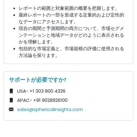
レポートの範囲と対象範囲の概要を把握します。
最終レポートの一部を形成する定量的および定性的
なデータにアクセスします。
現在の期間と予測期間の両方について、市場セグメ
ンテーションと地域データがどのように表示される
かを理解します。
包括的な市場定義と、市場規模の評価に使用される
方法論を探ります。
サポートが必要ですか?
USA- +1 303 800 4326
APAC- +91 9028926100
sales@sphericalinsights.com