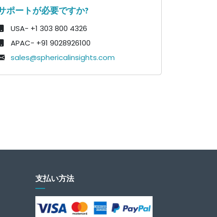
サポートが必要ですか?
USA- +1 303 800 4326
APAC- +91 9028926100
sales@sphericalinsights.com
支払い方法