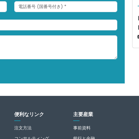
便利なリンク
主要産業
注文方法
事前資料
コンサルティング
銀行と金融