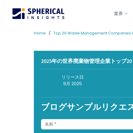
業界
Home
Top 20 Waste Management Companies In Gl
2025年の世界廃棄物管理企業トップ20：Spher
リリース日
9月 2025
ブログサンプルリクエ