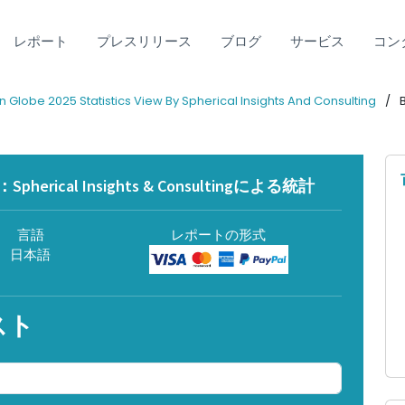
レポート
プレスリリース
ブログ
サービス
コン
obe 2025 Statistics View By Spherical Insights And Consulting
ical Insights & Consultingによる統計
言語
レポートの形式
日本語
スト