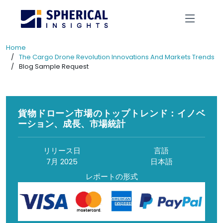
Home
The Cargo Drone Revolution Innovations And Markets Trends
Blog Sample Request
貨物ドローン市場のトップトレンド：イノベ
ーション、成長、市場統計
リリース日
言語
7月 2025
日本語
レポートの形式