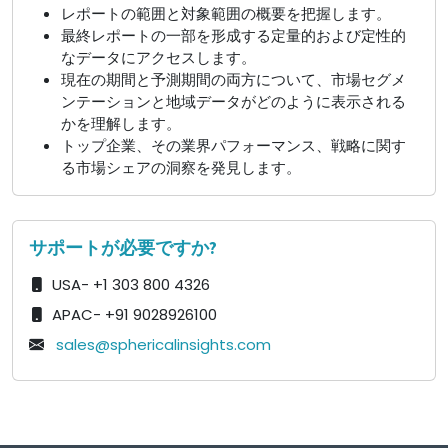
レポートの範囲と対象範囲の概要を把握します。
最終レポートの一部を形成する定量的および定性的
なデータにアクセスします。
現在の期間と予測期間の両方について、市場セグメ
ンテーションと地域データがどのように表示される
かを理解します。
トップ企業、その業界パフォーマンス、戦略に関す
る市場シェアの洞察を発見します。
サポートが必要ですか?
USA- +1 303 800 4326
APAC- +91 9028926100
sales@sphericalinsights.com