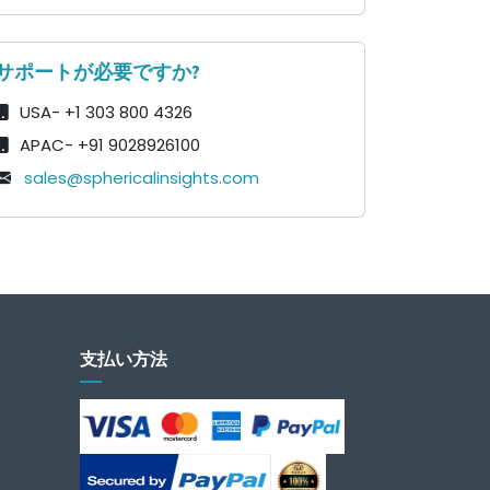
サポートが必要ですか?
USA- +1 303 800 4326
APAC- +91 9028926100
sales@sphericalinsights.com
支払い方法