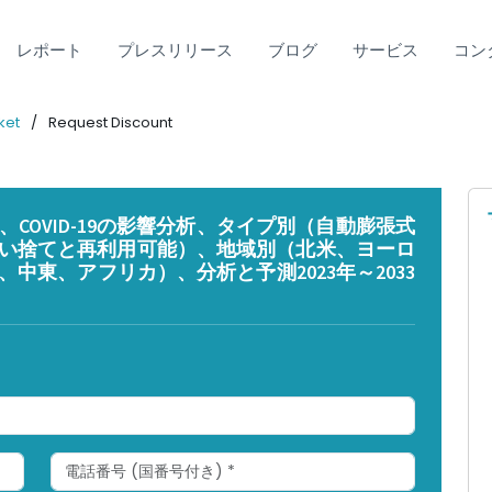
レポート
プレスリリース
ブログ
サービス
コン
ket
Request Discount
COVID-19の影響分析、タイプ別（自動膨張式
い捨てと再利用可能）、地域別（北米、ヨーロ
中東、アフリカ）、分析と予測2023年～2033