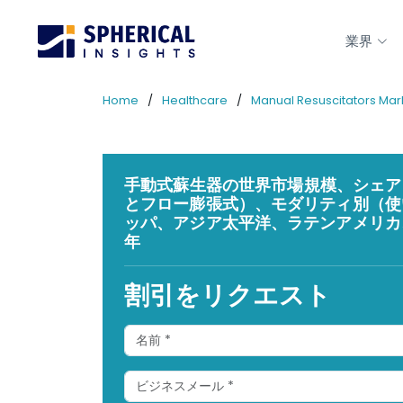
業界
Home
Healthcare
Manual Resuscitators Mar
手動式蘇生器の世界市場規模、シェア、
とフロー膨張式）、モダリティ別（使
ッパ、アジア太平洋、ラテンアメリカ、
年
割引をリクエスト