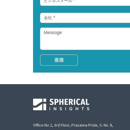
送信
Office No 2, 3rd Floor, Prasanna Pride, S. No. 8,