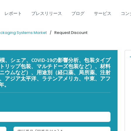
レポート
プレスリリース
ブログ
サービス
コン
ckaging Systems Market
Request Discount
、シェア、COVID-19の影響分析、包装タイプ
トリップ包装、マルチドーズ包装など）、材料
ニウムなど）、用途別（経口薬、局所薬、注射
、アジア太平洋、ラテンアメリカ、中東、アフ
3年。