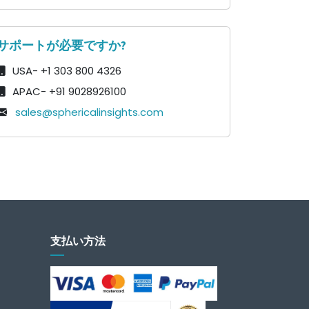
サポートが必要ですか?
USA- +1 303 800 4326
APAC- +91 9028926100
sales@sphericalinsights.com
支払い方法