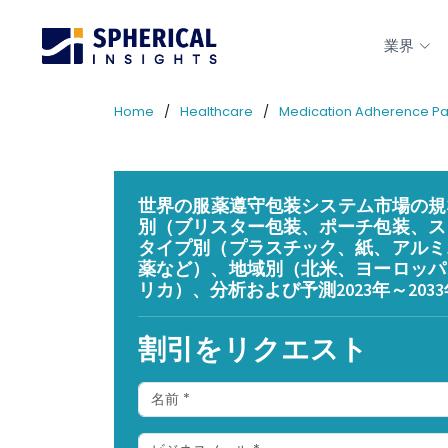
業界
Home
Healthcare
Medication Adherence Pa
世界の服薬遵守包装システム市場の規模
別（ブリスター包装、ポーチ包装、ス
タイプ別（プラスチック、紙、アルミ
薬など）、地域別（北米、ヨーロッパ
リカ）、分析および予測2023年～203
割引をリクエスト