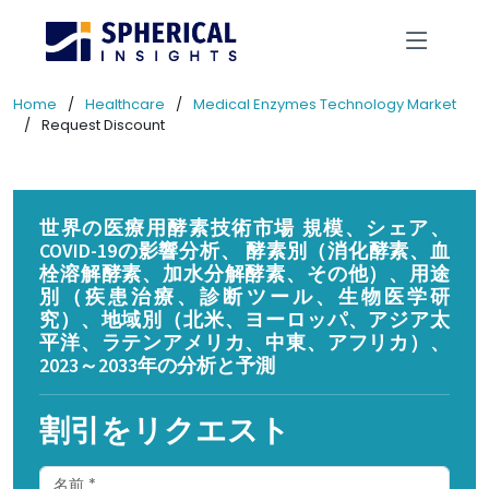
Home
Healthcare
Medical Enzymes Technology Market
Request Discount
世界の医療用酵素技術市場 規模、シェア、
COVID-19の影響分析、 酵素別（消化酵素、血
栓溶解酵素、加水分解酵素、その他）、用途
別（疾患治療、診断ツール、生物医学研
究）、地域別（北米、ヨーロッパ、アジア太
平洋、ラテンアメリカ、中東、アフリカ）、
2023～2033年の分析と予測
割引をリクエスト