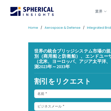
業界
Home
Aerospace & Defense
Integrated Bri
世界の統合ブリッジシステム市場の規模
別（商用船と防衛船）、エンドユーザ
（北米、ヨーロッパ、アジア太平洋、
測2023年～2033年
割引をリクエスト