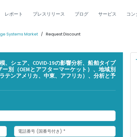
レポート
プレスリリース
ブログ
サービス
コン
dge Systems Market
Request Discount
、シェア、COVID-19の影響分析、船舶タイプ
ー別（OEMとアフターマーケット）、地域別
ラテンアメリカ、中東、アフリカ）、分析と予