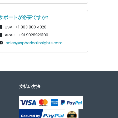
サポートが必要ですか?
USA- +1 303 800 4326
APAC- +91 9028926100
sales@sphericalinsights.com
支払い方法