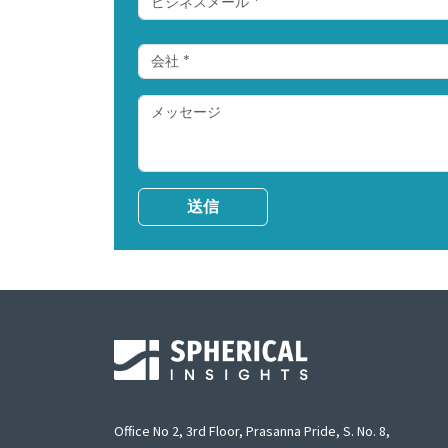
送信
Office No 2, 3rd Floor, Prasanna Pride, S. No. 8,