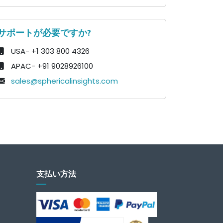
サポートが必要ですか?
USA- +1 303 800 4326
APAC- +91 9028926100
sales@sphericalinsights.com
支払い方法