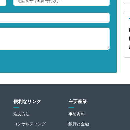
便利なリンク
主要産業
注文方法
事前資料
コンサルティング
銀行と金融