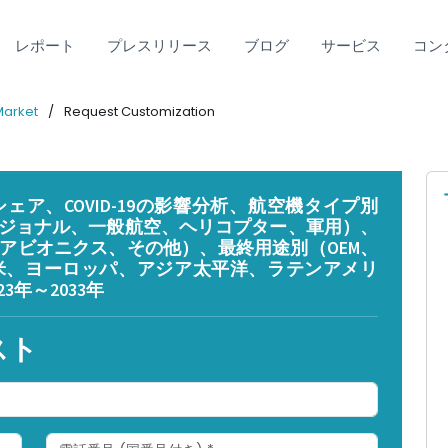
レポート
プレスリリース
ブログ
サービス
コン
 Market
Request Customization
ア、COVID-19の影響分析、航空機タイプ別
ジョナル、一般航空、ヘリコプター、軍用）、
アビオニクス、その他）、最終用途別（OEM、
米、ヨーロッパ、アジア太平洋、ラテンアメリ
年～2033年
スト