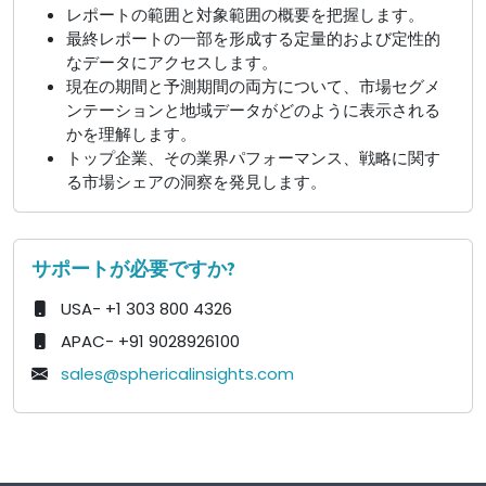
レポートの範囲と対象範囲の概要を把握します。
最終レポートの一部を形成する定量的および定性的
なデータにアクセスします。
現在の期間と予測期間の両方について、市場セグメ
ンテーションと地域データがどのように表示される
かを理解します。
トップ企業、その業界パフォーマンス、戦略に関す
る市場シェアの洞察を発見します。
サポートが必要ですか?
USA- +1 303 800 4326
APAC- +91 9028926100
sales@sphericalinsights.com