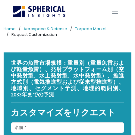
Home
Aerospace & Defense
Torpedo Market
Request Customization
世界の魚雷市場規模：重量別（重量魚雷およ
び軽量魚雷）、発射プラットフォーム別（空
中発射型、水上発射型、水中発射型）、推進
方式別（電気推進型および従来型推進型）、
地域別、セグメント予測、地理的範囲別、
2033年までの予測
カスタマイズをリクエスト