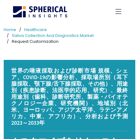
Home
Healthcare
Saliva Collection And Diagnostics Market
Request Customization
世界の唾液採取および診断市場 規模、シェ
ア、COVID-19の影響分析、採取場所別（耳下
腺採取、顎下腺/舌下腺採取、その他）、用途
別（疾患診断、法医学的応用、研究）、最終
用途別（歯科、診断研究所、製薬・バイオテ
クノロジー企業、研究機関）、地域別（北
米、ヨーロッパ、アジア太平洋、ラテンアメ
リカ、中東、アフリカ）、分析および予測
2023～2033年