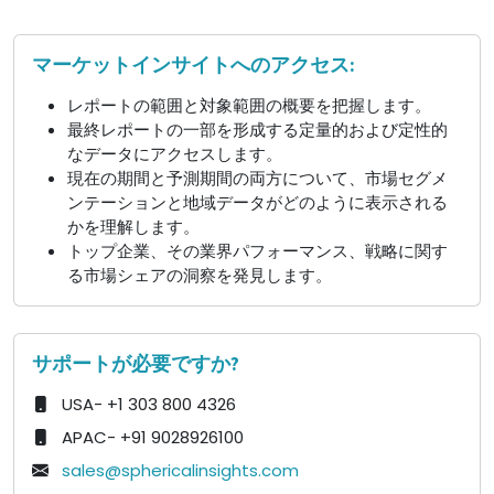
マーケットインサイトへのアクセス:
レポートの範囲と対象範囲の概要を把握します。
最終レポートの一部を形成する定量的および定性的
なデータにアクセスします。
現在の期間と予測期間の両方について、市場セグメ
ンテーションと地域データがどのように表示される
かを理解します。
トップ企業、その業界パフォーマンス、戦略に関す
る市場シェアの洞察を発見します。
サポートが必要ですか?
USA- +1 303 800 4326
APAC- +91 9028926100
sales@sphericalinsights.com