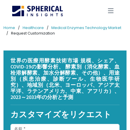
Home
Healthcare
Medical Enzymes Technology Market
Request Customization
世界の医療用酵素技術市場 規模、シェア、
COVID-19の影響分析、 酵素別（消化酵素、血
栓溶解酵素、加水分解酵素、その他）、用途
別（疾患治療、診断ツール、生物医学研
究）、地域別（北米、ヨーロッパ、アジア太
平洋、ラテンアメリカ、中東、アフリカ）、
2023～2033年の分析と予測
カスタマイズをリクエスト