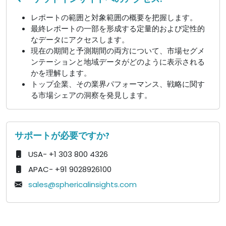
レポートの範囲と対象範囲の概要を把握します。
最終レポートの一部を形成する定量的および定性的
なデータにアクセスします。
現在の期間と予測期間の両方について、市場セグメ
ンテーションと地域データがどのように表示される
かを理解します。
トップ企業、その業界パフォーマンス、戦略に関す
る市場シェアの洞察を発見します。
サポートが必要ですか?
USA- +1 303 800 4326
APAC- +91 9028926100
sales@sphericalinsights.com