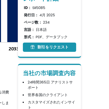
ID：
SII5085
発行日：
4月 2025
ページ数：
234
言語：
日本語
形式：
PDF、データブック
割引をリクエスト
当社の市場調査内容
24時間365日 アナリストサ
ポート
る消費
世界各国のクライアント
カスタマイズされたインサイ
ーしま
ト