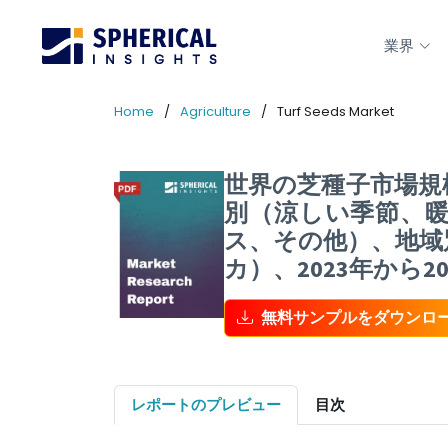
業界
Home
Agriculture
Turf Seeds Market
世界の芝種子市場規
別（涼しい季節、
ス、その他）、地域
カ）、2023年から
無料サンプルをダウンロ
レポートのプレビュー
目次