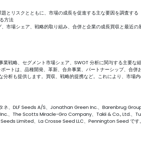
な課題とリスクとともに、市場の成長を促進する主な要因を調査する
る方法
ング、市場シェア、戦略的取り組み、合併と企業の成長買収と最近の
事業戦略、セグメント市場シェア、SWOT 分析に関与する主要な
レポートは、品種開発、革新、合弁事業、パートナーシップ、合併
な分析も提供します。買収、戦略的提携など。これにより、市場内
eds A/S、Jonathan Green Inc.、Barenbrug Grou
.、The Scotts Miracle-Gro Company、Takii & Co., Ltd.、Tu
ng Seeds Limited、La Crosse Seed LLC、Pennington Seed で