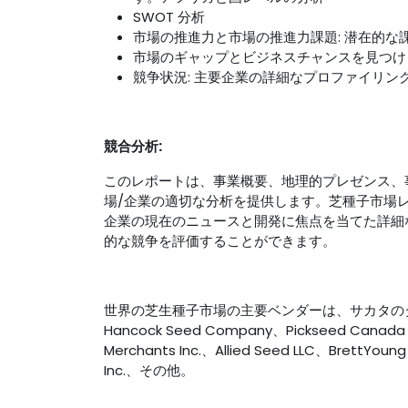
SWOT 分析
市場の推進力と市場の推進力課題: 潜在的
市場のギャップとビジネスチャンスを見つけ
競争状況: 主要企業の詳細なプロファイリ
競合分析:
このレポートは、事業概要、地理的プレゼンス、
場/企業の適切な分析を提供します。芝種子市場
企業の現在のニュースと開発に焦点を当てた詳細
的な競争を評価することができます。
世界の芝生種子市場の主要ベンダーは、サカタのタネ、DLF Se
Hancock Seed Company、Pickseed Canada Inc
Merchants Inc.、Allied Seed LLC、BrettYou
Inc.、その他。