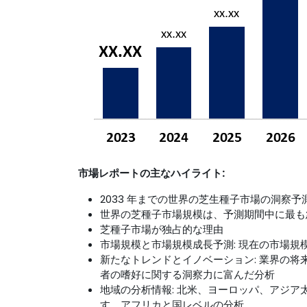
市場レポートの主なハイライト:
2033 年までの世界の芝生種子市場の洞察予
世界の芝種子市場規模は、予測期間中に最も
芝種子市場が独占的な理由
市場規模と市場規模成長予測: 現在の市場
新たなトレンドとイノベーション: 業界の
者の嗜好に関する洞察力に富んだ分析
地域の分析情報: 北米、ヨーロッパ、アジ
す。アフリカと国レベルの分析