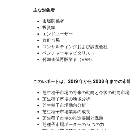
主な対象者
市場関係者
投資家
エンドユーザー
政府当局
コンサルティングおよび調査会社
ベンチャーキャピタリスト
付加価値再販業者（VAR）
このレポートは、2019 年から 2033 年ま
芝生種子市場の将来の動向と今後の動向市場
芝生種子市場の地域分析
芝生種子市場動向分析
芝生種子市場業界の成長
芝生種子市場の推進要因と課題
芝種子市場ポーターの 5 つの力