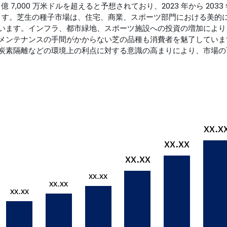
億 7,000 万米ドルを超えると予想されており、2023 年から 2033
されています。芝生の種子市場は、住宅、商業、スポーツ部門における美的
います。インフラ、都市緑地、スポーツ施設への投資の増加により
メンテナンスの手間がかからない芝の品種も消費者を魅了していま
炭素隔離などの環境上の利点に対する意識の高まりにより、市場の