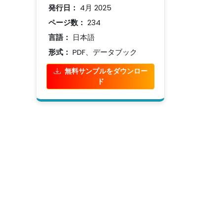
発行日：
4月 2025
ページ数：
234
言語：
日本語
形式：
PDF、データブック
無料サンプルをダウンロー
ド