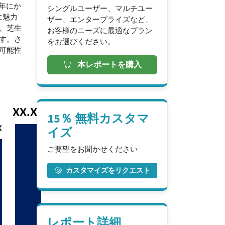
 年にか
シングルユーザー、マルチユー
に魅力
ザー、エンタープライズなど、
、芝生
お客様のニーズに最適なプラン
す。さ
をお選びください。
可能性
本レポートを購入
15％ 無料カスタマ
イズ
ご要望をお聞かせください
カスタマイズをリクエスト
レポート詳細