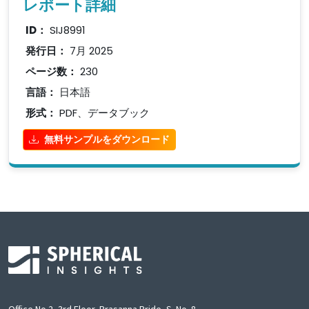
レポート詳細
ID：
SIJ8991
発行日：
7月 2025
ページ数：
230
言語：
日本語
形式：
PDF、データブック
無料サンプルをダウンロード
Office No 2, 3rd Floor, Prasanna Pride, S. No. 8,