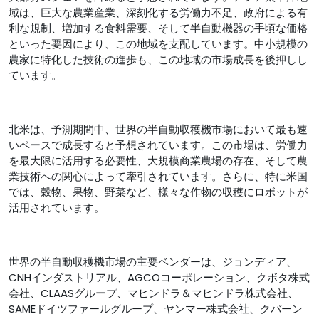
域は、巨大な農業産業、深刻化する労働力不足、政府による有
利な規制、増加する食料需要、そして半自動機器の手頃な価格
といった要因により、この地域を支配しています。中小規模の
農家に特化した技術の進歩も、この地域の市場成長を後押しし
ています。
北米は、予測期間中、世界の半自動収穫機市場において最も速
いペースで成長すると予想されています。この市場は、労働力
を最大限に活用する必要性、大規模商業農場の存在、そして農
業技術への関心によって牽引されています。さらに、特に米国
では、穀物、果物、野菜など、様々な作物の収穫にロボットが
活用されています。
世界の半自動収穫機市場の主要ベンダーは、ジョンディア、
CNHインダストリアル、AGCOコーポレーション、クボタ株式
会社、CLAASグループ、マヒンドラ＆マヒンドラ株式会社、
SAMEドイツファールグループ、ヤンマー株式会社、クバーン