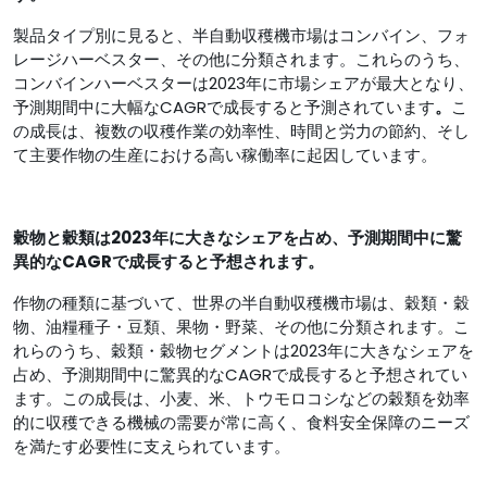
製品タイプ別に見ると、半自動収穫機市場はコンバイン、フォ
レージハーベスター、その他に分類されます。これらのうち、
コンバインハーベスターは2023年に市場シェアが最大となり、
予測期間中に大幅なCAGRで成長すると予測されています
。
こ
の成長は、複数の収穫作業の効率性、時間と労力の節約、そし
て主要作物の生産における高い稼働率に起因しています。
穀物と穀類は2023年に大きなシェアを占め、予測期間中に驚
異的なCAGRで成長すると予想されます。
作物の種類に基づいて、世界の半自動収穫機市場は、穀類・穀
物、油糧種子・豆類、果物・野菜、その他に分類されます。こ
れらのうち、穀類・穀物セグメントは2023年に大きなシェアを
占め、予測期間中に驚異的なCAGRで成長すると予想されてい
ます。この成長は、小麦、米、トウモロコシなどの穀類を効率
的に収穫できる機械の需要が常に高く、食料安全保障のニーズ
を満たす必要性に支えられています。