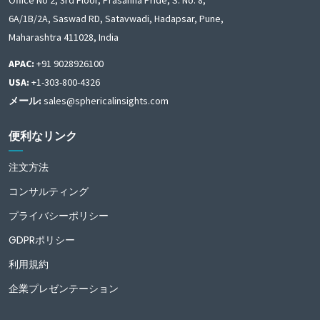
6A/1B/2A, Saswad RD, Satavwadi, Hadapsar, Pune,
Maharashtra 411028, India
APAC:
+91 9028926100
USA:
+1-303-800-4326
メール:
sales@sphericalinsights.com
便利なリンク
注文方法
コンサルティング
プライバシーポリシー
GDPRポリシー
利用規約
企業プレゼンテーション