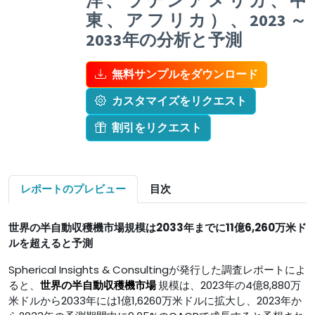
洋、ラテンアメリカ、中
東、アフリカ）、2023～
2033年の分析と予測
無料サンプルをダウンロード
カスタマイズをリクエスト
割引をリクエスト
レポートのプレビュー
目次
世界の半自動収穫機市場規模は2033年までに11億6,260万米ド
ルを超えると予測
Spherical Insights & Consultingが発行した調査レポートによ
ると、
世界の半自動収穫機市場
規模は、2023年の4億8,880万
米ドルから2033年には1億1,6260万米ドルに拡大し、2023年か