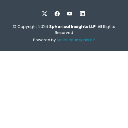
© Copyright 2026
Spherical Insights LLP
. All Rights
Reserved
Powered by
Spherical Insights LLP