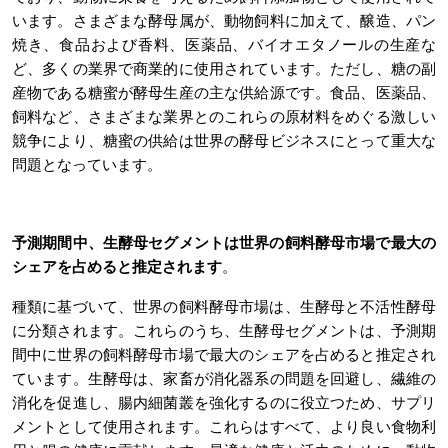
います。さまざまな酵母属が、動物飼料に加えて、醸造、パン
焼き、食品および香料、医薬品、バイオエタノールの生産な
ど、多くの業界で商業的に使用されています。ただし、糖の副
産物である糖蜜が酵母生産の主な供給源です。食品、医薬品、
飼料など、さまざまな業界とのこれらの原材料をめぐる激しい
競争により、糖蜜の供給は世界の酵母ビジネスにとって重大な
問題となっています。
予測期間中、生酵母セグメントは世界の飼料酵母市場で最大の
シェアを占めると推定されます
。
種類に基づいて、世界の飼料酵母市場は、生酵母と不活性酵母
に分類されます。これらのうち、生酵母セグメントは、予測期
間中に世界の飼料酵母市場で最大のシェアを占めると推定され
ています。生酵母は、家畜が消化器系の問題を回避し、繊維の
消化を促進し、腸内細菌叢を強化するのに役立つため、サプリ
メントとして使用されます。これらはすべて、より良い食物利