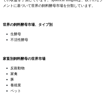
での収益を予測しています。Spherical Insightsは、以下のセグ
メントに基づいて世界の飼料酵母市場を分類しています。
世界の飼料酵母市場、タイプ別
生酵母
不活性酵母
家畜別飼料酵母の世界市場
反芻動物
家禽
豚
養殖業
ペット