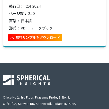
発行日：
12月 2024
ページ数：
240
言語：
日本語
形式：
PDF、データブック
無料サンプルをダウンロード
Office No 2, 3rd Floor, Prasanna Pride, S. No. 8,
6A/1B/2A, Saswad RD, Satavwadi, Hadapsar, Pune,