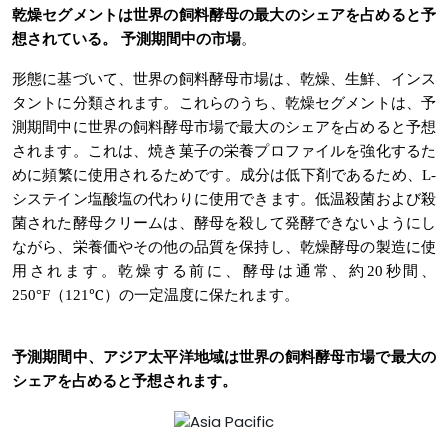
乾燥セグメントは世界の飼料酵母の最大のシェアを占めると予
想されている。
予測期間中の市場
。
形態に基づいて、世界の飼料酵母市場は、乾燥、生鮮、インス
タントに分類されます。これらのうち、乾燥セグメントは、予
測期間中に世界の飼料酵母市場で最大のシェアを占めると予想
されます。これは、焼き菓子の栄養プロファイルを強化するた
めに頻繁に使用されるためです。成分は低下剤であるため、L-
システイン塩酸塩の代わりに使用できます。低温殺菌および殺
菌された酵母クリームは、酵母を殺して発酵できないようにし
ながら、栄養価やその他の品質を保持し、乾燥酵母の製造に使
用されます。乾燥する前に、酵母は通常、約20秒間、
250°F（121℃）の一定温度に保たれます。
予測期間中、アジア太平洋地域は世界の飼料酵母市場で最大の
シェアを占めると予想されます。