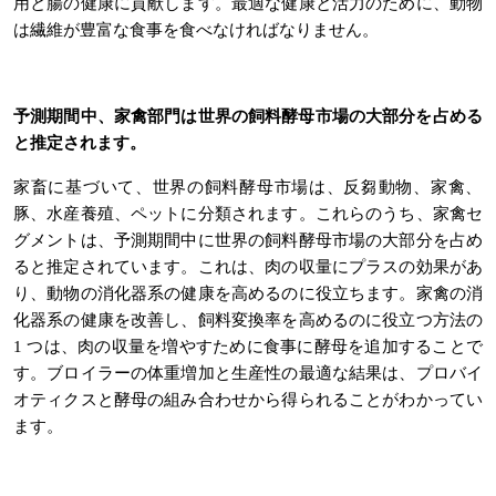
用と腸の健康に貢献します。最適な健康と活力のために、動物
は繊維が豊富な食事を食べなければなりません。
予測期間中、家禽部門は世界の飼料酵母市場の大部分を占める
と推定されます。
家畜に基づいて、世界の飼料酵母市場は、反芻動物、家禽、
豚、水産養殖、ペットに分類されます。これらのうち、家禽セ
グメントは、予測期間中に世界の飼料酵母市場の大部分を占め
ると推定されています。これは、肉の収量にプラスの効果があ
り、動物の消化器系の健康を高めるのに役立ちます。家禽の消
化器系の健康を改善し、飼料変換率を高めるのに役立つ方法の
1 つは、肉の収量を増やすために食事に酵母を追加することで
す。ブロイラーの体重増加と生産性の最適な結果は、プロバイ
オティクスと酵母の組み合わせから得られることがわかってい
ます。