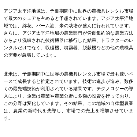
アジア太平洋地域は、予測期間中に世界の農機具レンタル市場
で最大のシェアを占めると予想されています。アジア太平洋地
域では、綿花、パーム油、米の栽培が盛んに行われています。
さらに、アジア太平洋地域の農業部門が労働集約的な農業方法
からより洗練された技術機器に移行した結果、トラクターのレ
ンタルだけでなく、収穫機、噴霧器、脱穀機などの他の農機具
の需要が急増しています。
北米は、予測期間中に世界の農機具レンタル市場で最も速いペ
ースで成長すると推定されています。技術の進歩が進み、数多
くの最先端技術が利用されている結果です。テクノロジーの導
入により、企業は農業や農業分野に多額の投資を行っており、
この分野は変化しています。その結果、この地域の自律型農業
は、農業の新時代を先導し、市場での売上を増加させていま
す。