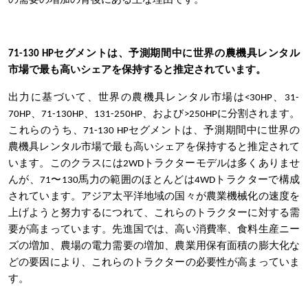
の需要の増加の背後にある主な理由です。
71-130 HPセグメントは、予測期間中に世界の農機具レンタル
市場で最も高いシェアを保持すると推定されています。
出力に基づいて、世界の農機具レンタル市場は<30HP、31-
70HP、71-130HP、131-250HP、および>250HPに分割されます。
これらのうち、71-130 HPセグメントは、予測期間中に世界の
農機具レンタル市場で最も高いシェアを保持すると推定されて
います。このクラスには2WDトラクターモデルは多くありませ
んが、71〜130馬力の範囲のほとんどは4WDトラクターで構成
されています。アジア太平洋地域の国々が農業機械化の速度を
上げようと努力するにつれて、これらのトラクターに対する需
要が高まっています。先進国では、高い消費率、食料生産ニー
ズの増加、農場の電力需要の増加、農業用保有面積の膨大化な
どの要因により、これらのトラクターの必要性が高まっていま
す。