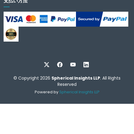
支払い方法
© Copyright 2026
Spherical Insights LLP
. All Rights
Reserved
Powered by
Spherical Insights LLP