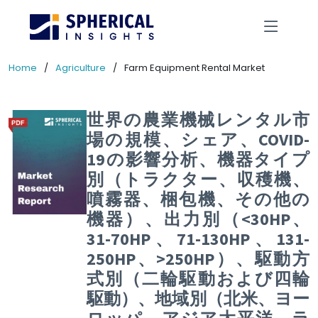
Home
Agriculture
Farm Equipment Rental Market
世界の農業機械レンタル市
場の規模、シェア、COVID-
19の影響分析、機器タイプ
別（トラクター、収穫機、
噴霧器、梱包機、その他の
機器）、出力別（<30HP、
31-70HP、71-130HP、131-
250HP、>250HP）、駆動方
式別（二輪駆動および四輪
駆動）、地域別（北米、ヨー