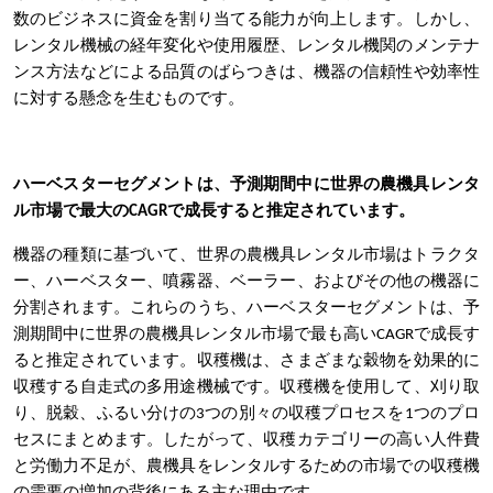
数のビジネスに資金を割り当てる能力が向上します。しかし、
レンタル機械の経年変化や使用履歴、レンタル機関のメンテナ
ンス方法などによる品質のばらつきは、機器の信頼性や効率性
に対する懸念を生むものです。
ハーベスターセグメントは、予測期間中に世界の農機具レンタ
ル市場で最大のCAGRで成長すると推定されています。
機器の種類に基づいて、世界の農機具レンタル市場はトラクタ
ー、ハーベスター、噴霧器、ベーラー、およびその他の機器に
分割されます。これらのうち、ハーベスターセグメントは、予
測期間中に世界の農機具レンタル市場で最も高いCAGRで成長す
ると推定されています。収穫機は、さまざまな穀物を効果的に
収穫する自走式の多用途機械です。収穫機を使用して、刈り取
り、脱穀、ふるい分けの3つの別々の収穫プロセスを1つのプロ
セスにまとめます。したがって、収穫カテゴリーの高い人件費
と労働力不足が、農機具をレンタルするための市場での収穫機