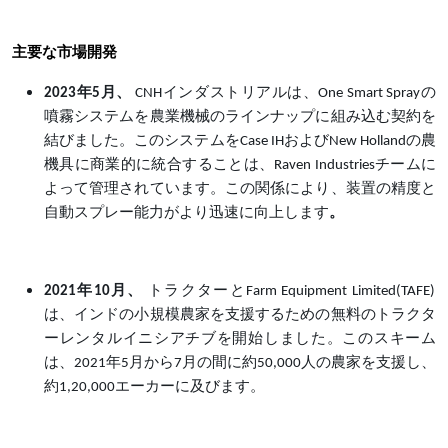
主要な市場開発
2023年5月、
CNHインダストリアルは、One Smart Sprayの
噴霧システムを農業機械のラインナップに組み込む契約を
結びました。このシステムをCase IHおよびNew Hollandの農
機具に商業的に統合することは、Raven Industriesチームに
よって管理されています。この関係により、装置の精度と
自動スプレー能力がより迅速に向上します
。
2021年10月、
トラクターとFarm Equipment Limited(TAFE)
は、インドの小規模農家を支援するための無料のトラクタ
ーレンタルイニシアチブを開始しました。このスキーム
は、2021年5月から7月の間に約50,000人の農家を支援し、
約1,20,000エーカーに及びます。