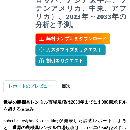
ロッパ、アジア太平洋、ラ
テンアメリカ、中東、アフ
リカ）、2023年～2033年の
分析と予測。
無料サンプルをダウンロード
カスタマイズをリクエスト
割引をリクエスト
レポートのプレビュー
目次
世界の農機具レンタル市場規模は2033年までに1,088億米ドル
を超える見込み
Spherical Insights & Consultingが発表した調査レポートによる
と、
世界の農機具レンタル市場
規模は、2023年の548億米ドル