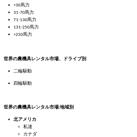
<30馬力
31-70馬力
71-130馬力
131-250馬力
>250馬力
世界の農機具レンタル市場、ドライブ別
二輪駆動
四輪駆動
世界の農機具レンタル市場:地域別
北アメリカ
私達
カナダ